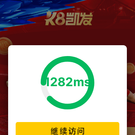
1282ms