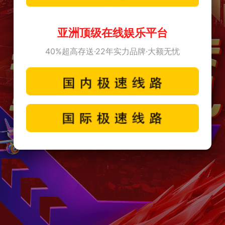
亚洲顶级在线娱乐平台
40%超高存送·22年实力品牌·大额无忧